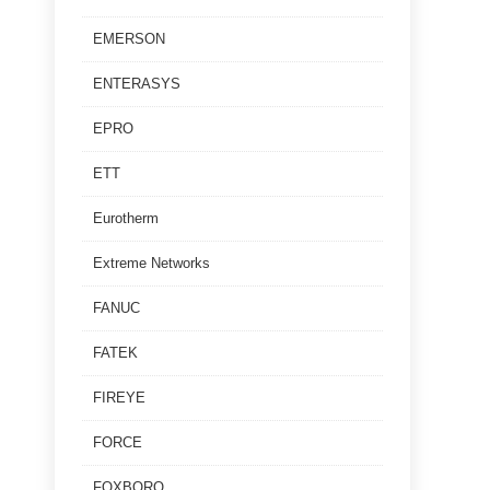
EMERSON
ENTERASYS
EPRO
ETT
Eurotherm
Extreme Networks
FANUC
FATEK
FIREYE
FORCE
FOXBORO