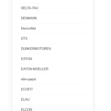
DELTA-TAU
DENMARK
DeviceNet
DTS
DUNKERMOTOREN
EATON
EATON-MOELLER
ebm-papst
ECOFIT
ELAU
ELCON