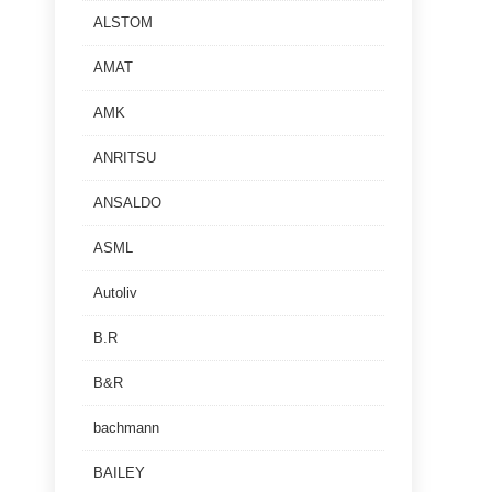
ALSTOM
AMAT
AMK
ANRITSU
ANSALDO
ASML
Autoliv
B.R
B&R
bachmann
BAILEY