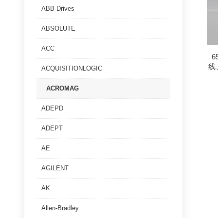
ABB Drives
ABSOLUTE
ACC
6
线
ACQUISITIONLOGIC
ACROMAG
ADEPD
ADEPT
AE
AGILENT
AK
Allen-Bradley