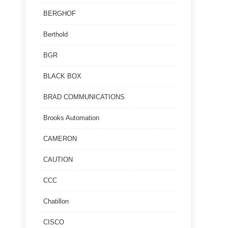
BERGHOF
Berthold
BGR
BLACK BOX
BRAD COMMUNICATIONS
Brooks Automation
CAMERON
CAUTION
CCC
Chatillon
CISCO