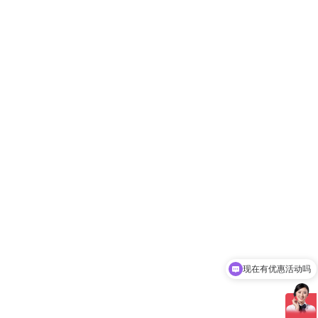
现在有优惠活动吗