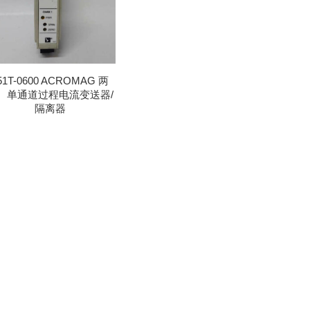
51T-0600 ACROMAG 两
、单通道过程电流变送器/
隔离器