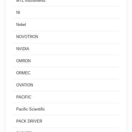
MTL Instruments
NI
Nobel
NOVOTRON
NVIDIA
OMRON
ORMEC
OVATION
PACIFIC
Pacific Scientific
PACK DRIVER