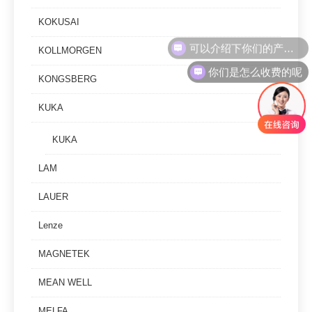
KOKUSAI
KOLLMORGEN
你们是怎么收费的呢
KONGSBERG
KUKA
KUKA
LAM
LAUER
Lenze
MAGNETEK
MEAN WELL
MELFA