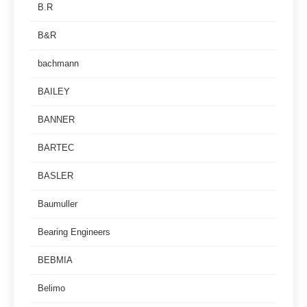
B.R
B&R
bachmann
BAILEY
BANNER
BARTEC
BASLER
Baumuller
Bearing Engineers
BEBMIA
Belimo