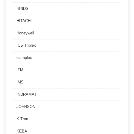
HINDS
HITACHI
Honeywell
ICS Triplex
icstriplex
IFM
IMS
INDRAMAT
JOHNSON
K-Tron
KEBA