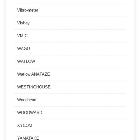
Vibro-meter
Vishay
VMIC
WAGO
WATLOW
Watlow ANAFAZE
WESTINGHOUSE
Woodhead
WOODWARD
XYCOM
YAMATAKE