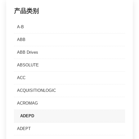
产品类别
A-B
ABB
ABB Drives
ABSOLUTE
ACC
ACQUISITIONLOGIC
ACROMAG
ADEPD
ADEPT