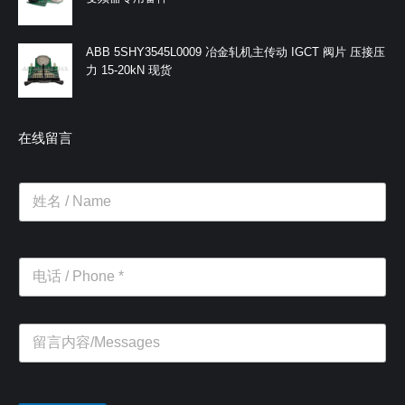
ABB 5SHY3545L0009 冶金轧机主传动 IGCT 阀片 压接压
力 15-20kN 现货
在线留言