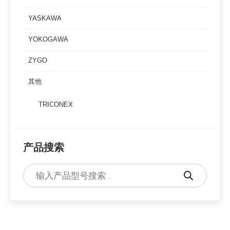
YASKAWA
YOKOGAWA
ZYGO
其他
TRICONEX
产品搜索
Products
search