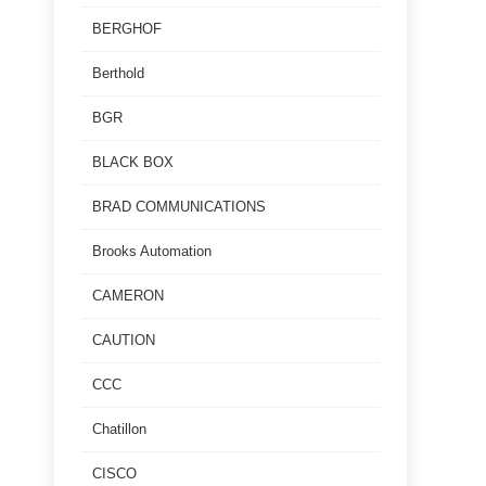
BERGHOF
Berthold
BGR
BLACK BOX
BRAD COMMUNICATIONS
Brooks Automation
CAMERON
CAUTION
CCC
Chatillon
CISCO