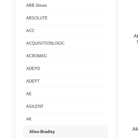
ABB Drives
ABSOLUTE
ACC
A
ACQUISITIONLOGIC
ACROMAG
ADEPD
ADEPT
AE
AGILENT
AK
Al
Allen-Bradley