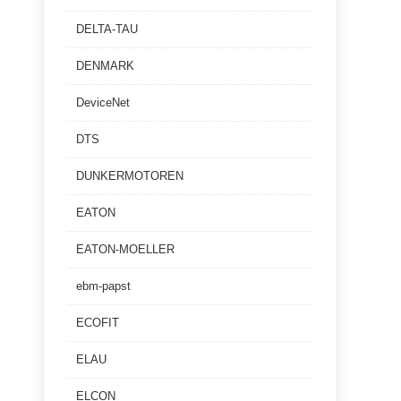
DELTA-TAU
DENMARK
DeviceNet
DTS
DUNKERMOTOREN
EATON
EATON-MOELLER
ebm-papst
ECOFIT
ELAU
ELCON