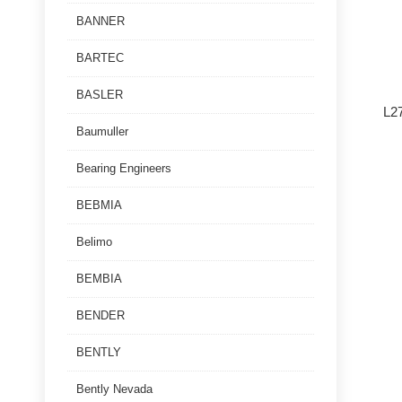
BANNER
BARTEC
BASLER
L2
Baumuller
Bearing Engineers
BEBMIA
Belimo
BEMBIA
BENDER
BENTLY
Bently Nevada