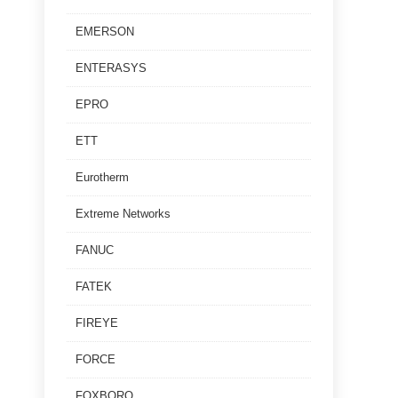
EMERSON
ENTERASYS
EPRO
ETT
Eurotherm
Extreme Networks
FANUC
FATEK
FIREYE
FORCE
FOXBORO