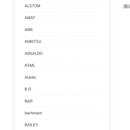
描
ALSTOM
AMAT
AMK
ANRITSU
ANSALDO
ASML
Autoliv
B.R
B&R
bachmann
BAILEY