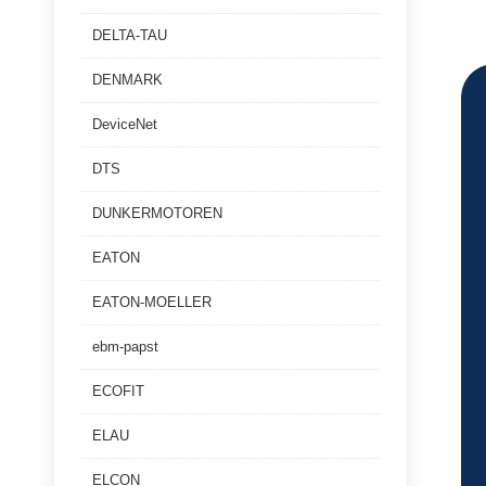
DELTA-TAU
DENMARK
DeviceNet
DTS
DUNKERMOTOREN
EATON
EATON-MOELLER
ebm-papst
ECOFIT
ELAU
ELCON