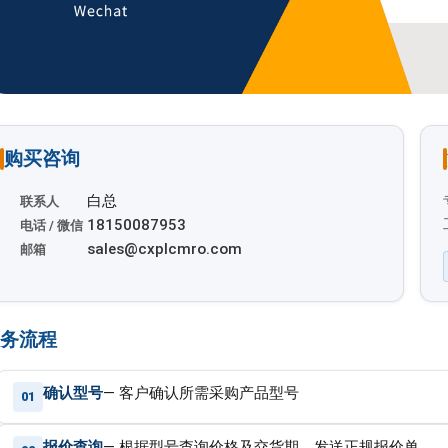
购买咨询
白总
联系人
18150087953
电话 / 微信
sales@cxplcmro.com
邮箱
务流程
确认型号
— 客户确认所需采购产品型号
报价查询
— 根据型号查询价格及交货期，发送正规报价单