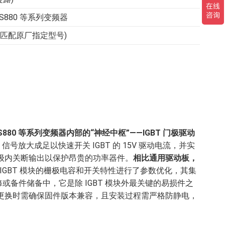
ACS880 等系列变频器
(需匹配原厂指定型号)
0/ACS880 等系列变频器内部的“神经中枢”——IGBT 门极驱动
信号放大成足以快速开关 IGBT 的 15V 驱动电流，并实
级内关断输出以保护昂贵的功率器件。
相比通用驱动板，
定 IGBT 模块的栅极电容和开关特性进行了参数优化，其集
或备件储备中，它是除 IGBT 模块外最关键的易损件之
更换时需确保固件版本兼容，且安装过程需严格防静电，