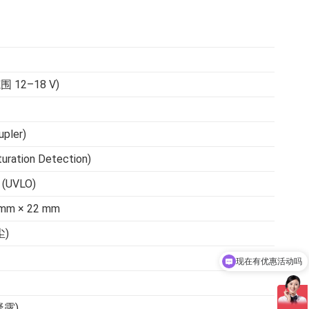
围 12–18 V)
pler)
ation Detection)
UVLO)
 mm × 22 mm
尘)
现在有优惠活动吗
可以介绍下你们的产品么
凝露)