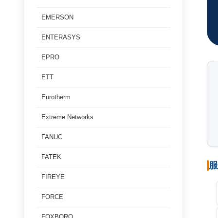
EMERSON
ENTERASYS
EPRO
ETT
Eurotherm
Extreme Networks
FANUC
FATEK
服
FIREYE
FORCE
FOXBORO