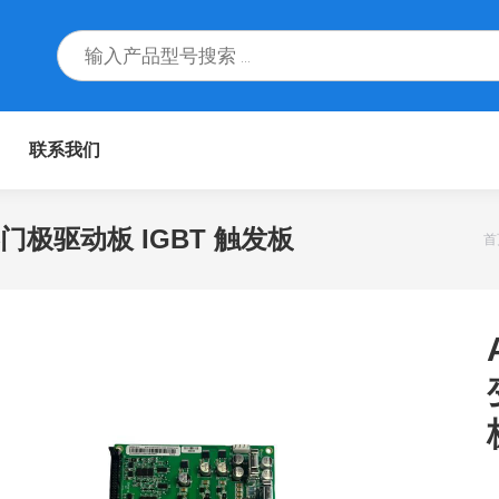
联系我们
变频器门极驱动板 IGBT 触发板
首