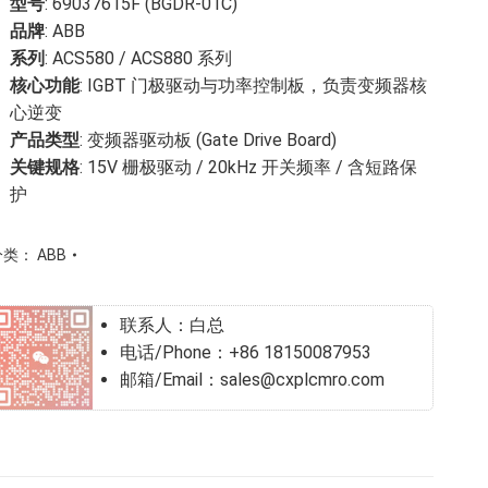
型号
: 69037615F (BGDR-01C)
品牌
: ABB
系列
: ACS580 / ACS880 系列
核心功能
: IGBT 门极驱动与功率控制板，负责变频器核
心逆变
产品类型
: 变频器驱动板 (Gate Drive Board)
关键规格
: 15V 栅极驱动 / 20kHz 开关频率 / 含短路保
护
分类：
ABB
联系人：白总
电话/Phone：+86 18150087953
邮箱/Email：sales@cxplcmro.com