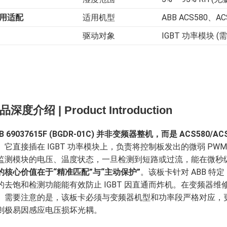
用适配
适用机型
ABB ACS580、
驱动对象
IGBT 功率模块 
品深度介绍 | Product Introduction
B 69037615F (BGDR-01C) 并非变频器整机，而是 ACS58
。它直接插在 IGBT 功率模块上，负责将控制板发出的微弱 PWM 
监测模块的电压、温度状态，一旦检测到短路或过流，能在微秒
的核心价值在于“精准匹配”与“主动保护”
。该板卡针对 ABB 特
的去饱和检测功能能有效防止 IGBT 因直通而炸机。在变频器维修
。需要注意的是，该板卡必须与变频器机型和功率段严格对应，
则极易因感应电压损坏光耦。